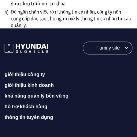
được lưu trữở nơi có khóa.
Để ngăn chặn việc rò rỉ thông tin cá nhân, công ty nên
4)
cung cấp đào tạo cho người xử lý thông tin cá nhân từ cấp
quản lý.
Family site
giới thiệu công ty
giới thiệu kinh doanh
khã năng quản lý bền vững
hỗ trợ khách hàng
thông tin tuyển dụng