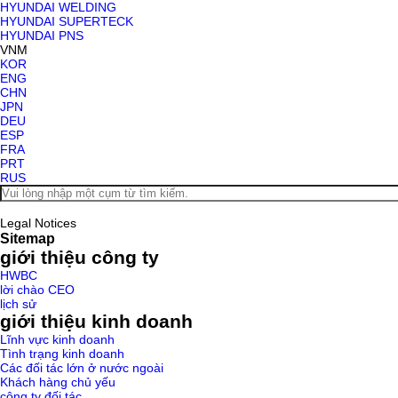
HYUNDAI WELDING
HYUNDAI SUPERTECK
HYUNDAI PNS
VNM
KOR
ENG
CHN
JPN
DEU
ESP
FRA
PRT
RUS
Legal Notices
Sitemap
giới thiệu công ty
HWBC
lời chào CEO
lịch sử
giới thiệu kinh doanh
Lĩnh vực kinh doanh
Tình trạng kinh doanh
Các đối tác lớn ở nước ngoài
Khách hàng chủ yếu
công ty đối tác