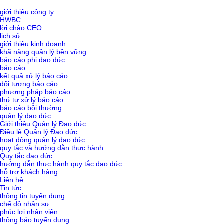
giới thiệu công ty
HWBC
lời chào CEO
lịch sử
giới thiệu kinh doanh
khã năng quản lý bền vững
báo cáo phi đạo đức
báo cáo
kết quả xử lý báo cáo
đối tượng báo cáo
phương pháp báo cáo
thứ tự xử lý báo cáo
báo cáo bồi thường
quản lý đạo đức
Giới thiệu Quản lý Đạo đức
Điều lệ Quản lý Đạo đức
hoạt động quản lý đạo đức
quy tắc và hướng dẫn thực hành
Quy tắc đạo đức
hướng dẫn thực hành quy tắc đạo đức
hỗ trợ khách hàng
Liên hệ
Tin tức
thông tin tuyển dụng
chế độ nhân sự
phúc lợi nhân viên
thông báo tuyển dụng