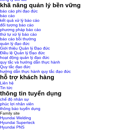
khã năng quản lý bền vững
báo cáo phi đạo đức
báo cáo
kết quả xử lý báo cáo
đối tượng báo cáo
phương pháp báo cáo
thứ tự xử lý báo cáo
báo cáo bồi thường
quản lý đạo đức
Giới thiệu Quản lý Đạo đức
Điều lệ Quản lý Đạo đức
hoạt động quản lý đạo đức
quy tắc và hướng dẫn thực hành
Quy tắc đạo đức
hướng dẫn thực hành quy tắc đạo đức
hỗ trợ khách hàng
Liên hệ
Tin tức
thông tin tuyển dụng
chế độ nhân sự
phúc lợi nhân viên
thông báo tuyển dụng
Family site
Hyundai Welding
Hyundai Superteck
Hyundai PNS